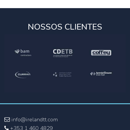
NOSSOS CLIENTES
info@irelandtt.com
+353 1 460 4829