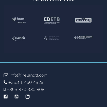
info@irelandtt.com
+353 1 460 4829
+353 870 930 808