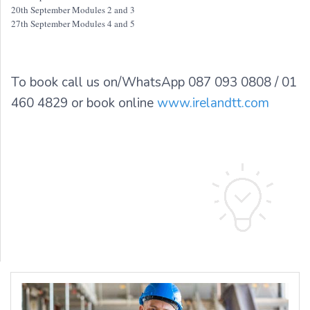
20th September Modules 2 and 3
27th September Modules 4 and 5
To book call us on/WhatsApp 087 093 0808 / 01
460 4829 or book online
www.irelandtt.com