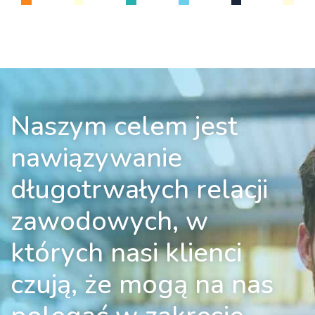
Naszym celem jest
nawiązywanie
długotrwałych relacji
zawodowych, w
których nasi klienci
czują, że mogą na nas