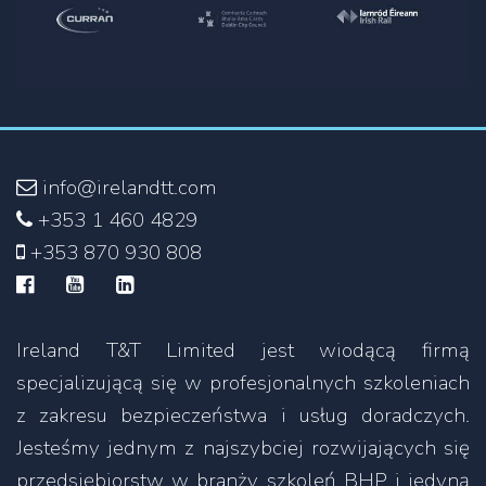
info@irelandtt.com
+353 1 460 4829
+353 870 930 808
Ireland T&T Limited jest wiodącą firmą
specjalizującą się w profesjonalnych szkoleniach
z zakresu bezpieczeństwa i usług doradczych.
Jesteśmy jednym z najszybciej rozwijających się
przedsiębiorstw w branży szkoleń BHP i jedyną