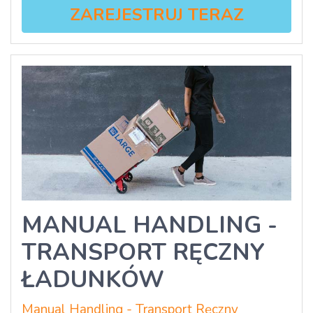
ZAREJESTRUJ TERAZ
MANUAL HANDLING -
TRANSPORT RĘCZNY
ŁADUNKÓW
Manual Handling - Transport Ręczny